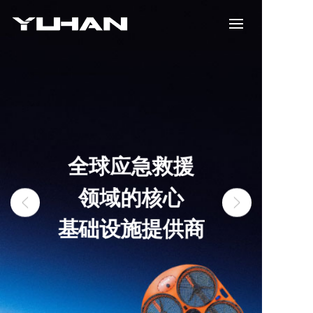
全球应急救援
领域
的
核心
基础
设施提供商