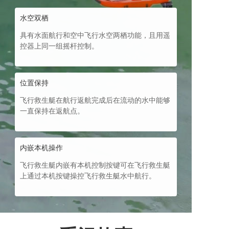
水空双栖
具有水面航行和空中飞行水空两栖功能，且用遥
控器上同一组摇杆控制。
位置保持
飞行救生艇在航行返航完成后在流动的水中能够
一直保持在返航点。
内嵌本机操作
飞行救生艇内嵌有本机控制按键可在飞行救生艇
上通过本机按键操控飞行救生艇水中航行。