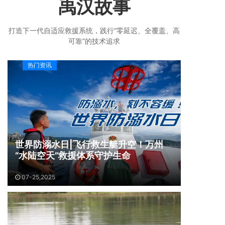
禹汉故事
打造下一代自适应救援系统，践行“零延迟、全覆盖、高
可靠”的技术追求
热门资讯
世界防溺水日|飞行救生艇升空！万州
“水陆空天”救援体系守护生命
07-25,2025