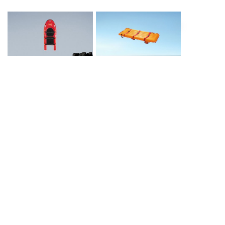
水上恒温担架-H10
充气担架-DJ02
了解更多
地址
深圳市宝安区石岩街道星城大厦七楼
电话
400-9013-168
邮箱