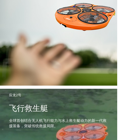
应龙2号
飞行救生艇
全球首创结合无人机飞行能力与水上救生艇动力的新一代救
援装备，突破传统救援局限。